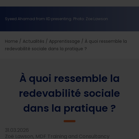
Syeed Ahamad from IID presenting. Photo: Zoe Lawson
Home
/
Actualités
/
Apprentissage
/
À quoi ressemble la
redevabilité sociale dans la pratique ?
À quoi ressemble la
redevabilité sociale
dans la pratique ?
31.03.2026
Zoë Lawson, MDF Training and Consultancy