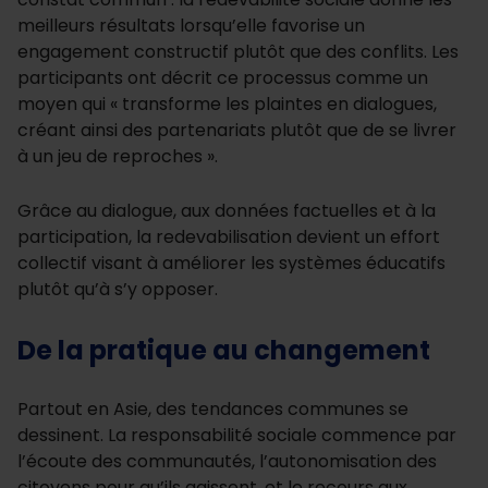
meilleurs résultats lorsqu’elle favorise un
engagement constructif plutôt que des conflits. Les
participants ont décrit ce processus comme un
moyen qui « transforme les plaintes en dialogues,
créant ainsi des partenariats plutôt que de se livrer
à un jeu de reproches ».
Grâce au dialogue, aux données factuelles et à la
participation, la redevabilisation devient un effort
collectif visant à améliorer les systèmes éducatifs
plutôt qu’à s’y opposer.
De la pratique au changement
Partout en Asie, des tendances communes se
dessinent. La responsabilité sociale commence par
l’écoute des communautés, l’autonomisation des
citoyens pour qu’ils agissent, et le recours aux