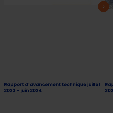
Rapport d’avancement technique juillet
Rap
2023 – juin 2024
20