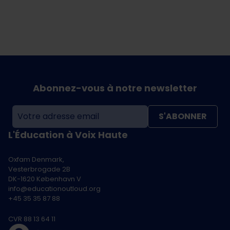
Abonnez-vous à notre newsletter
S'ABONNER
L'Éducation à Voix Haute
Oxfam Denmark,
Vesterbrogade 2B
DK-1620 København V
info@educationoutloud.org
+45 35 35 87 88
CVR 88 13 64 11