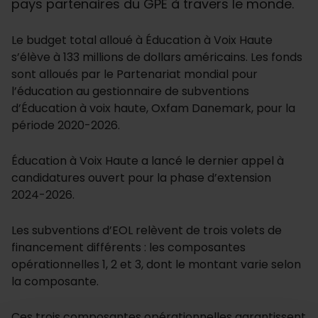
pays partenaires du GPE à travers le monde.
Le budget total alloué à Éducation à Voix Haute
s’élève à 133 millions de dollars américains. Les fonds
sont alloués par le Partenariat mondial pour
l’éducation au gestionnaire de subventions
d’Éducation à voix haute, Oxfam Danemark, pour la
période 2020-2026.
Éducation à Voix Haute a lancé le dernier appel à
candidatures ouvert pour la phase d’extension
2024-2026.
Les subventions d’EOL relèvent de trois volets de
financement différents : les composantes
opérationnelles 1, 2 et 3, dont le montant varie selon
la composante.
Ces trois composantes opérationnelles garantissent