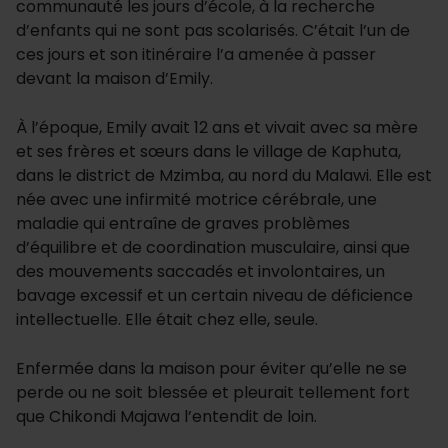
communauté les jours d’école, à la recherche
d’enfants qui ne sont pas scolarisés. C’était l’un de
ces jours et son itinéraire l’a amenée à passer
devant la maison d’Emily.
À l’époque, Emily avait 12 ans et vivait avec sa mère
et ses frères et sœurs dans le village de Kaphuta,
dans le district de Mzimba, au nord du Malawi. Elle est
née avec une infirmité motrice cérébrale, une
maladie qui entraîne de graves problèmes
d’équilibre et de coordination musculaire, ainsi que
des mouvements saccadés et involontaires, un
bavage excessif et un certain niveau de déficience
intellectuelle. Elle était chez elle, seule.
Enfermée dans la maison pour éviter qu’elle ne se
perde ou ne soit blessée et pleurait tellement fort
que Chikondi Majawa l’entendit de loin.