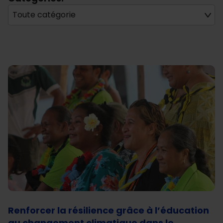
Toute catégorie
Renforcer la résilience grâce à l’éducation
au changement climatique dans le