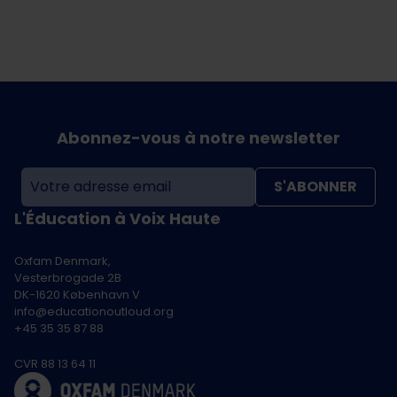
Abonnez-vous à notre newsletter
S'ABONNER
L'Éducation à Voix Haute
Oxfam Denmark,
Vesterbrogade 2B
DK-1620 København V
info@educationoutloud.org
+45 35 35 87 88
CVR 88 13 64 11