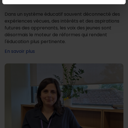
Dans un système éducatif souvent déconnecté des
expériences vécues, des intérêts et des aspirations
futures des apprenants, les voix des jeunes sont
désormais le moteur de réformes qui rendent
l'éducation plus pertinente.
En savoir plus