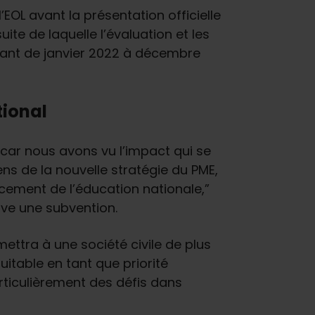
OL avant la présentation officielle
e de laquelle l’évaluation et les
llant de janvier 2022 à décembre
tional
, car nous avons vu l’impact qui se
ens de la nouvelle stratégie du PME,
ancement de l’éducation nationale,”
ive une subvention.
ettra à une société civile de plus
itable en tant que priorité
rticulièrement des défis dans