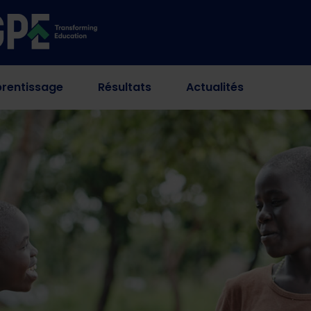
rentissage
Résultats
Actualités