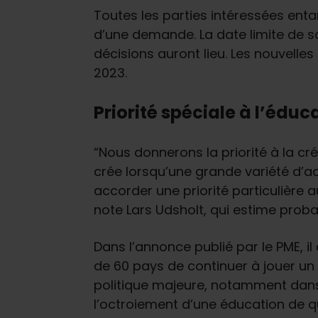
Toutes les parties intéressées enta
d’une demande. La date limite de s
décisions auront lieu. Les nouvell
2023.
Priorité spéciale à l’éduc
“Nous donnerons la priorité à la cr
crée lorsqu’une grande variété d’ac
accorder une priorité particulière a
note Lars Udsholt, qui estime prob
Dans l’annonce publié par le PME, i
de 60 pays de continuer à jouer un 
politique majeure, notamment dans 
l’octroiement d’une éducation de qu