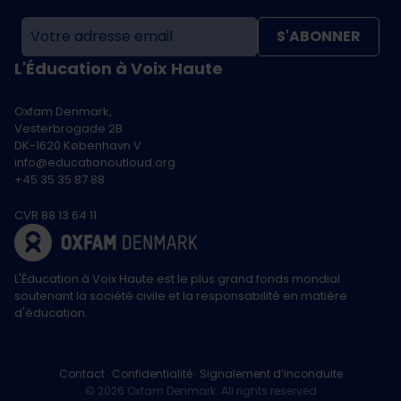
S'ABONNER
L'Éducation à Voix Haute
Oxfam Denmark,
Vesterbrogade 2B
DK-1620 København V
info@educationoutloud.org
+45 35 35 87 88
CVR 88 13 64 11
L'Éducation à Voix Haute est le plus grand fonds mondial
soutenant la société civile et la responsabilité en matière
d'éducation.
Contact
Confidentialité
Signalement d’inconduite
© 2026 Oxfam Denmark. All rights reserved