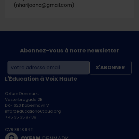
(nharijaona@gmail.com)
Abonnez-vous à notre newsletter
S'ABONNER
L'Éducation à Voix Haute
Oxfam Denmark,
Vesterbrogade 2B
DK-1620 København V
info@educationoutloud.org
+45 35 35 87 88
CVR 88 13 64 11