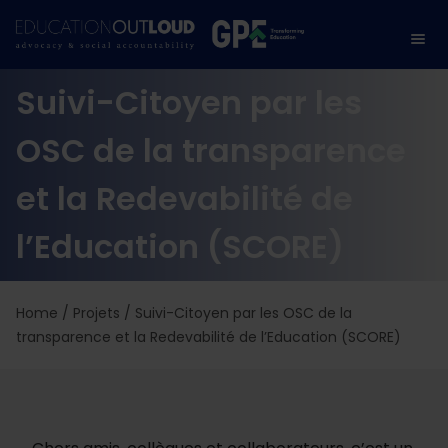
Suivi-Citoyen par les
OSC de la transparence
et la Redevabilité de
l’Education (SCORE)
Home
/
Projets
/
Suivi-Citoyen par les OSC de la
transparence et la Redevabilité de l’Education (SCORE)