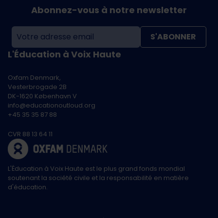
Abonnez-vous à notre newsletter
S'ABONNER
L'Éducation à Voix Haute
Oxfam Denmark,
Vesterbrogade 2B
DK-1620 København V
info@educationoutloud.org
+45 35 35 87 88
CVR 88 13 64 11
L'Éducation à Voix Haute est le plus grand fonds mondial
soutenant la société civile et la responsabilité en matière
d'éducation.