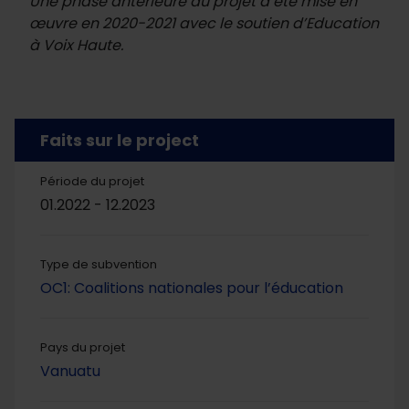
Une phase antérieure du projet a été mise en
œuvre en 2020-2021 avec le soutien d’Education
à Voix Haute.
Faits sur le project
Période du projet
01.2022 - 12.2023
Type de subvention
OC1: Coalitions nationales pour l’éducation
Pays du projet
Vanuatu