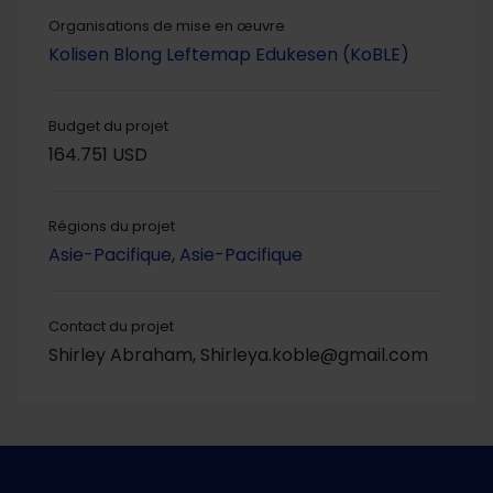
Organisations de mise en œuvre
Kolisen Blong Leftemap Edukesen (KoBLE)
Budget du projet
164.751 USD
Régions du projet
Asie-Pacifique
,
Asie-Pacifique
Contact du projet
Shirley Abraham, Shirleya.koble@gmail.com