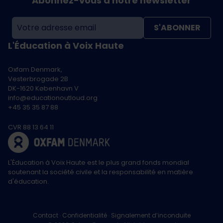
Abonnez-vous à notre newsletter
S'ABONNER
L'Éducation à Voix Haute
Oxfam Denmark,
Vesterbrogade 2B
DK-1620 København V
info@educationoutloud.org
+45 35 35 87 88
CVR 88 13 64 11
L'Éducation à Voix Haute est le plus grand fonds mondial
soutenant la société civile et la responsabilité en matière
d'éducation.
Contact
Confidentialité
Signalement d’inconduite