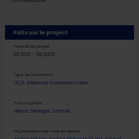
connaissances.
Faits sur le project
Période du projet
02.2021 - 08.2023
Type de subvention
OC3: Alliances transnationales
Pays du projet
Népal
,
Sénégal
,
Zambie
Organisations de mise en œuvre