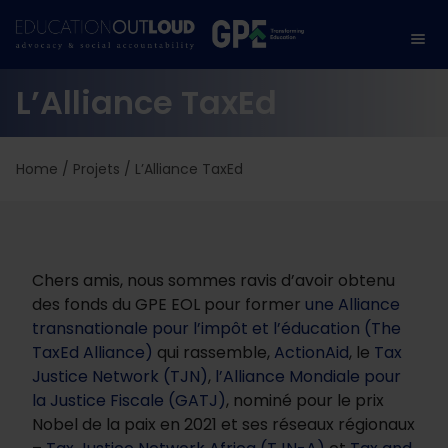
L’Alliance TaxEd
Home
/
Projets
/
L’Alliance TaxEd
Chers amis, nous sommes ravis d’avoir obtenu
des fonds du GPE EOL pour former
une Alliance
transnationale pour l’impôt et l’éducation (The
TaxEd Alliance)
qui rassemble,
ActionAid
, le
Tax
Justice Network (TJN)
,
l’Alliance Mondiale pour
la Justice Fiscale (GATJ)
, nominé pour le prix
Nobel de la paix en 2021 et ses réseaux régionaux