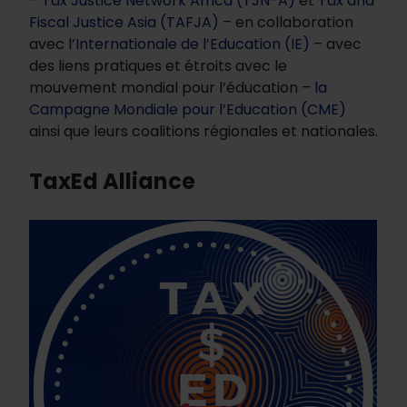
–
Tax Justice Network Africa (TJN-A)
et
Tax and
Fiscal Justice Asia (TAFJA)
– en collaboration
avec
l’Internationale de l’Education (IE)
– avec
des liens pratiques et étroits avec le
mouvement mondial pour l’éducation –
la
Campagne Mondiale pour l’Education (CME)
ainsi que leurs coalitions régionales et nationales.
TaxEd Alliance