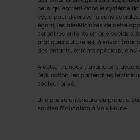
e
ceux qui entrent dans le système fini
c
t
cycle pour diverses raisons sociales,
i
égard, les bénéficiaires de cette ap
o
seront les enfants en âge scolaire, l
n
pratiques culturelles, à savoir (mar
des enfants, enfants spéciaux, ainsi 
À cette fin, nous travaillerons avec l
l’éducation, les partenaires technique
secteur privé.
Une phase antérieure du projet a ét
soutien l’Education à Voix Haute.