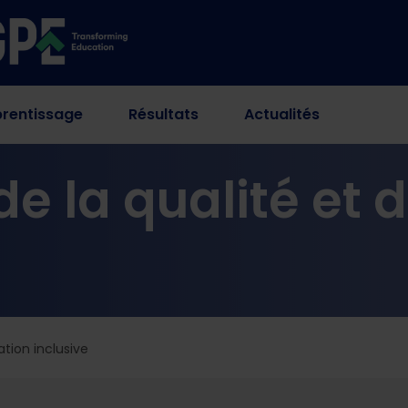
rentissage
Résultats
Actualités
e la qualité et 
ation inclusive