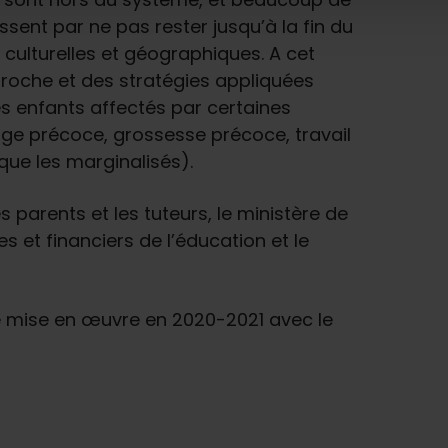
ssent par ne pas rester jusqu’à la fin du
 culturelles et géographiques. A cet
proche et des stratégies appliquées
es enfants affectés par certaines
iage précoce, grossesse précoce, travail
que les marginalisés).
es parents et les tuteurs, le ministère de
s et financiers de l’éducation et le
é mise en œuvre en 2020-2021 avec le