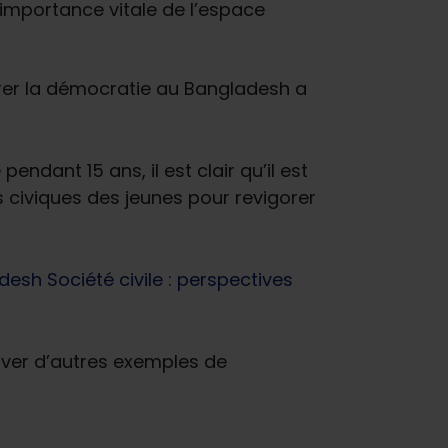
’importance vitale de l’espace
rer la démocratie au Bangladesh a
endant 15 ans, il est clair qu’il est
s civiques des jeunes pour revigorer
esh Société civile : perspectives
ver d’autres exemples de