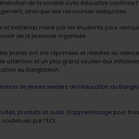
énération de la société civile éducative confirme l
ngagement, ainsi que des ressources adéquates.
 et inattendu mené par les étudiants pour restau
ouvoir de la jeunesse organisée.
es jeunes ont été réprimées et réduites au silence p
e attention et un plus grand soutien aux initiative
cation au Bangladesh.
ration de jeunes leaders de l’éducation au Banglad
ivités, produits et outils d’apprentissage
pour trou
 soutenues par l’EOL.