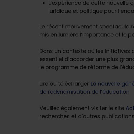
L’expérience de cette nouvelle g
juridique et politique pour l’e
Le récent mouvement spectaculaire
mis en lumière l’importance et le p
Dans un contexte où les initiatives d
essentiel d’accorder une plus grand
le programme de réforme de l’édu
Lire ou télécharger
La nouvelle géné
de redynamisation de l’éducation
Veuillez également visiter le site
Act
recherches et d’autres publications