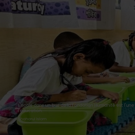
L'école dans un bus de la Fondation Humanité est l'une 
l'éducation.
Shaharul Islam