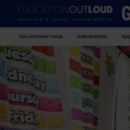
Qui sommes-nous
Subventions
App