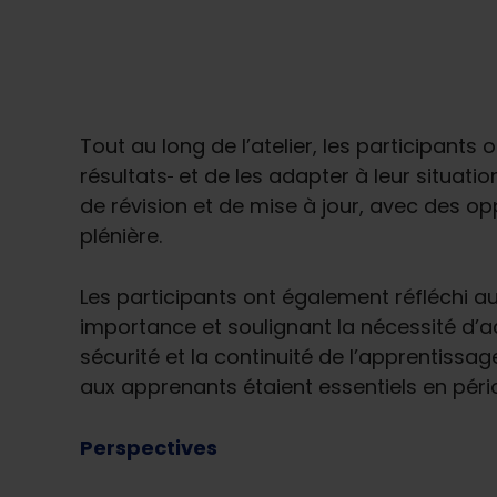
Tout au long de l’atelier, les participants
résultats
et de les adapter à leur situati
de révision et de mise à jour, avec des op
plénière.
Les participants ont également réfléchi a
importance et soulignant la nécessité d’a
sécurité et la continuité de l’apprentissa
aux apprenants étaient essentiels en péri
Perspectives