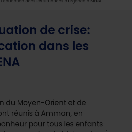
sur l’éducation dans les situations d’urgence à MENA
uation de crise:
ucation dans les
MENA
on du Moyen-Orient et de
sont réunis à Amman, en
 bonheur pour tous les enfants