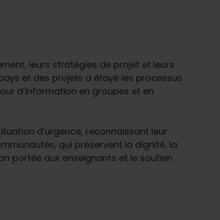
ement, leurs stratégies de projet et leurs
 pays et des projets a étayé les processus
tour d’information en groupes et en
situation d’urgence, reconnaissant leur
mmunautés, qui préservent la dignité, la
tion portée aux enseignants et le soutien