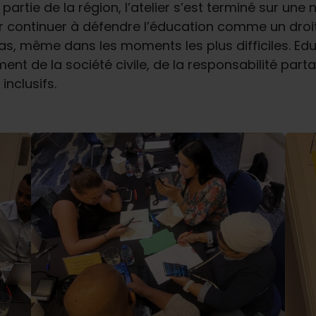
artie de la région, l’atelier s’est terminé sur une 
r continuer à défendre l’éducation comme un droit
pas, même dans les moments les plus difficiles. Ed
ent de la société civile, de la responsabilité par
nclusifs.