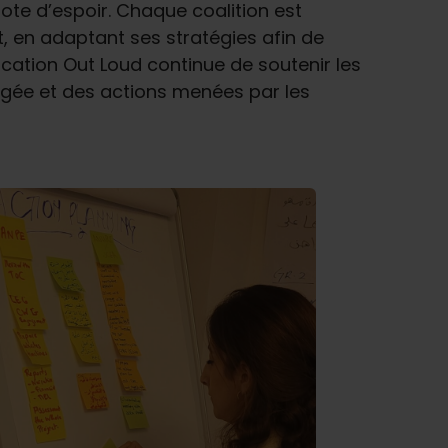
note d’espoir. Chaque coalition est
, en adaptant ses stratégies afin de
ucation Out Loud continue de soutenir les
tagée et des actions menées par les