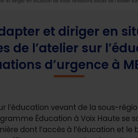
r et diriger en situation de crise: réflexions issues de l’atelier 
apter et diriger en sit
es de l’atelier sur l’éd
uations d’urgence à 
ur l’éducation vevant de la sous-régi
rogramme Éducation à Voix Haute se 
nière dont l’accès à l’éducation et le