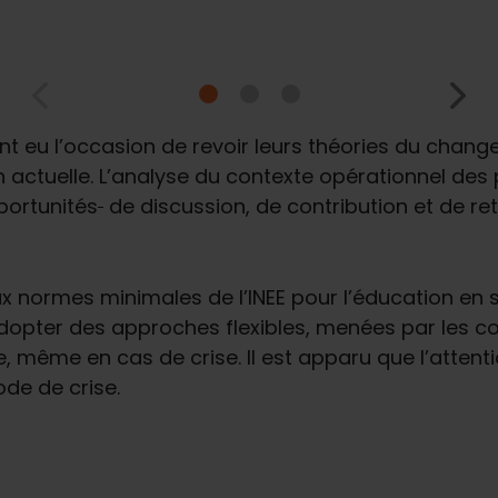
 ont eu l’occasion de revoir leurs théories du chang
on actuelle. L’analyse du contexte opérationnel des
portunités
de discussion, de contribution et de re
ux normes minimales de l’INEE pour l’éducation en 
dopter des approches flexibles, menées par les co
ge, même en cas de crise. Il est apparu que l’atten
ode de crise.