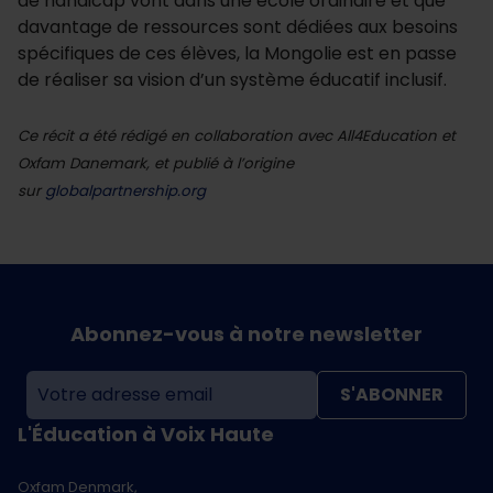
de handicap vont dans une école ordinaire et que
davantage de ressources sont dédiées aux besoins
spécifiques de ces élèves, la Mongolie est en passe
de réaliser sa vision d’un système éducatif inclusif.
Ce récit a été rédigé en collaboration avec All4Education et
Oxfam Danemark, et publié à l’origine
sur
globalpartnership.org
Abonnez-vous à notre newsletter
S'ABONNER
L'Éducation à Voix Haute
Oxfam Denmark,