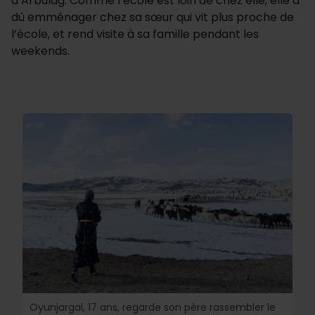
d’Arbulag. Comme l’école est loin de chez elle, elle a
dû emménager chez sa sœur qui vit plus proche de
l’école, et rend visite à sa famille pendant les
weekends.
Oyunjargal, 17 ans, regarde son père rassembler le