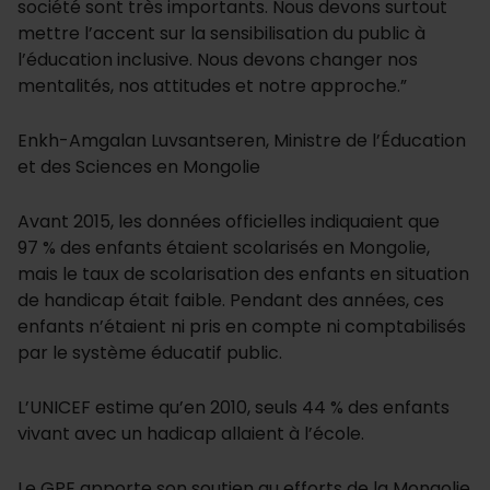
société sont très importants. Nous devons surtout
mettre l’accent sur la sensibilisation du public à
l’éducation inclusive. Nous devons changer nos
mentalités, nos attitudes et notre approche.”
Enkh-Amgalan Luvsantseren, Ministre de l’Éducation
et des Sciences en Mongolie
Avant 2015, les données officielles indiquaient que
97 % des enfants étaient scolarisés en Mongolie,
mais le taux de scolarisation des enfants en situation
de handicap était faible. Pendant des années, ces
enfants n’étaient ni pris en compte ni comptabilisés
par le système éducatif public.
L’UNICEF estime qu’en 2010, seuls 44 % des enfants
vivant avec un hadicap allaient à l’école.
Le GPE apporte son soutien au efforts de la Mongolie