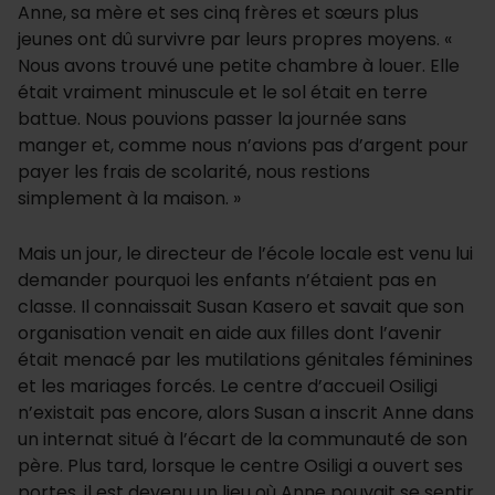
Anne, sa mère et ses cinq frères et sœurs plus
jeunes ont dû survivre par leurs propres moyens. «
Nous avons trouvé une petite chambre à louer. Elle
était vraiment minuscule et le sol était en terre
battue. Nous pouvions passer la journée sans
manger et, comme nous n’avions pas d’argent pour
payer les frais de scolarité, nous restions
simplement à la maison. »
Mais un jour, le directeur de l’école locale est venu lui
demander pourquoi les enfants n’étaient pas en
classe. Il connaissait Susan Kasero et savait que son
organisation venait en aide aux filles dont l’avenir
était menacé par les mutilations génitales féminines
et les mariages forcés. Le centre d’accueil Osiligi
n’existait pas encore, alors Susan a inscrit Anne dans
un internat situé à l’écart de la communauté de son
père. Plus tard, lorsque le centre Osiligi a ouvert ses
portes, il est devenu un lieu où Anne pouvait se sentir