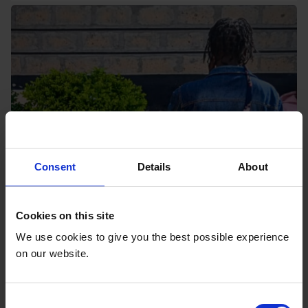
Consent
Details
About
Cookies on this site
We use cookies to give you the best possible experience
on our website.
C