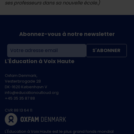
ses professeurs dans sa nouvelle école.)
Abonnez-vous à notre newsletter
S'ABONNER
L'Éducation à Voix Haute
Oxfam Denmark,
Vesterbrogade 2B
DK-1620 København V
info@educationoutloud.org
+45 35 35 87 88
CVR 88 13 64 11
L'Éducation à Voix Haute est le plus grand fonds mondial