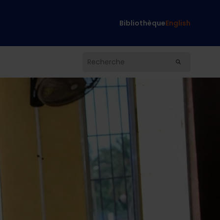
Bibliothèque
English