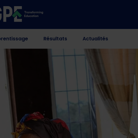
rentissage
Résultats
Actualités