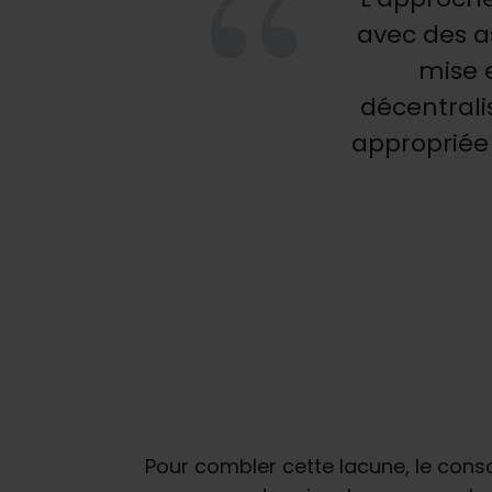
avec des a
mise e
décentralis
appropriée
Pour combler cette lacune, le con