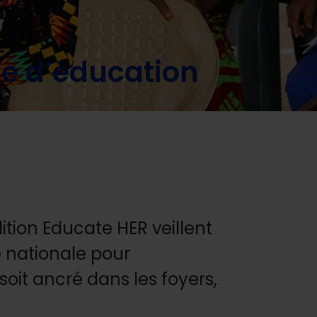
ue d’éducation
ition Educate HER veillent
 nationale pour
soit ancré dans les foyers,