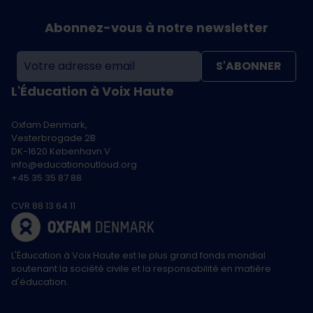
Abonnez-vous à notre newsletter
S'ABONNER
L'Éducation à Voix Haute
Oxfam Denmark,
Vesterbrogade 2B
DK-1620 København V
info@educationoutloud.org
+45 35 35 87 88
CVR 88 13 64 11
L'Éducation à Voix Haute est le plus grand fonds mondial
soutenant la société civile et la responsabilité en matière
d'éducation.