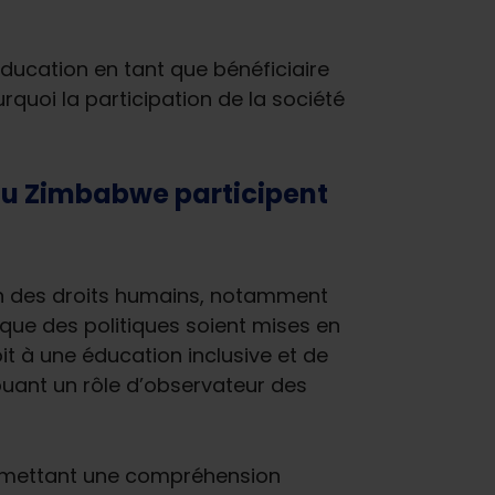
’éducation en tant que bénéficiaire
rquoi la participation de la société
e du Zimbabwe participent
tion des droits humains, notamment
 que des politiques soient mises en
it à une éducation inclusive et de
 jouant un rôle d’observateur des
ermettant une compréhension