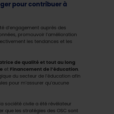
ager pour contribuer à
acité d’engagement auprès des
 données, promouvoir l’amélioration
ectivement les tendances et les
rice de qualité et tout au long
ce
et
Financement de l’éducation
.
ique du secteur de l’éducation afin
odules pour m’assurer qu’aucune
a société civile a été révélateur
er que les stratégies des OSC sont