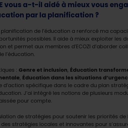
E vous a-t-il aidé à mieux vous eng
cation par la planification ?
 la planification de l’éducation a renforcé ma cap
portunités possibles. Il aide à mieux exploiter les
ion et permet aux membres d’ECOZI d’aborder coll
e l’éducation.
iques :
Genre et inclusion
,
Éducation transformat
mentale
,
Éducation dans les situations d’urgen
’action spécifique dans le cadre du plan stratég
’éducation. J’ai intégré les notions de plusieurs m
aissée pour compte.
ation de stratégies pour soutenir les priorités de l
es stratégies locales et innovantes pour s’assur