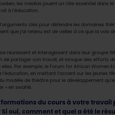
éen, les médias jouent un rôle essentiel dans le 
oit à l’éducation.
 d’arguments clés pour défendre les domaines th
ment que j’ai retenu est de veiller à ce que la voix
se réunissent et interagissent dans leur groupe 
de partager son travail, et lorsque des efforts d
 à elles. Par exemple, le Forum for African Women
 l’éducation, en mettant l’accent sur les jeunes fill
 du modèle de théâtre pour le développement qu’ell
r » en swahili.
formations du cours à votre travail 
 Si oui, comment et quel a été le résu