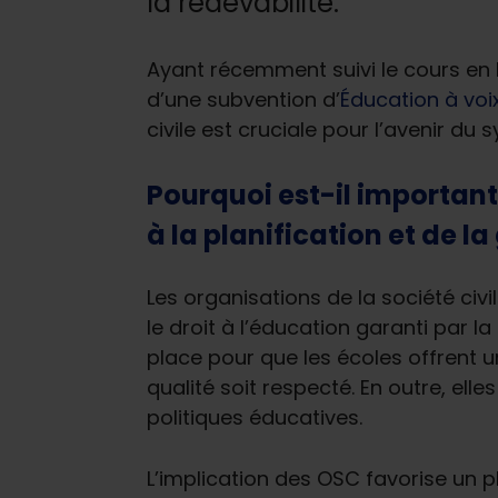
la redevabilité.
Ayant récemment suivi le cours en li
d’une subvention d’
Éducation à voi
civile est cruciale pour l’avenir d
Pourquoi est-il important
à la planification et de l
Les organisations de la société civ
le droit à l’éducation garanti par 
place pour que les écoles offrent u
qualité soit respecté. En outre, ell
politiques éducatives.
L’implication des OSC favorise un