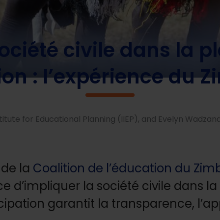
e de la société civile dans la planification de l’éducation : l’exp
société civile dans la p
ion : l’expérience du
itute for Educational Planning (IIEP), and Evelyn Wadzanay
 de la
Coalition de l’éducation du Zi
d’impliquer la société civile dans la 
cipation garantit la transparence, l’app