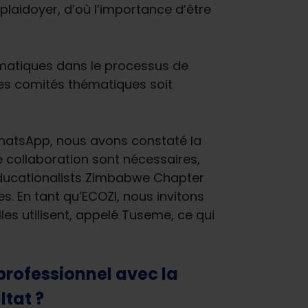
plaidoyer, d’où l’importance d’être
ématiques dans le processus de
 des comités thématiques soit
WhatsApp, nous avons constaté la
e collaboration sont nécessaires,
 Educationalists Zimbabwe Chapter
es. En tant qu’ECOZI, nous invitons
es utilisent, appelé Tuseme, ce qui
professionnel avec la
ltat ?