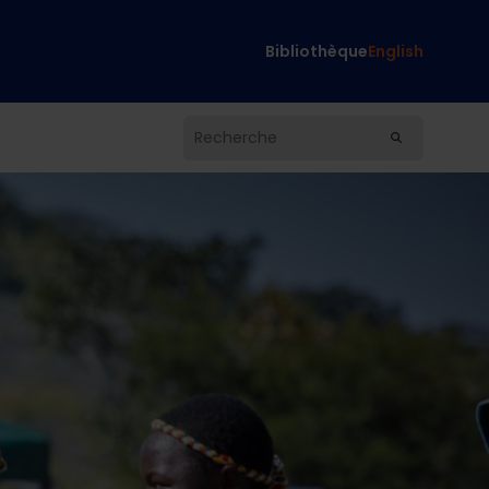
Bibliothèque
English