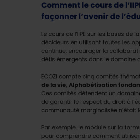
Comment le cours de l’IIP
façonner l’avenir de l’édu
Le cours de l’IIPE sur les bases de
décideurs en utilisant toutes les op
continue, encourager la collaborat
défis émergents dans le domaine d
ECOZI compte cinq comités thémat
de la vie
,
Alphabétisation fonda
Ces comités défendent un domaine d
de garantir le respect du droit à l
communauté marginalisée n’était l
Par exemple, le module sur la formul
pour comprendre comment utiliser d