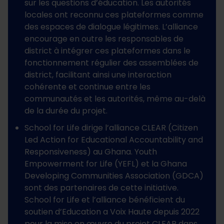
sur les questions d’éducation. Les autorités
locales ont reconnu ces plateformes comme
des espaces de dialogue légitimes. L’alliance
encourage en outre les responsables de
district à intégrer ces plateformes dans le
fonctionnement régulier des assemblées de
district, facilitant ainsi une interaction
cohérente et continue entre les
communautés et les autorités, même au-delà
de la durée du projet.
School for Life dirige l’alliance CLEAR (Citizen
Led Action for Educational Accountability and
Responsiveness) au Ghana. Youth
Empowerment for Life (YEFL) et la Ghana
Developing Communities Association (GDCA)
sont des partenaires de cette initiative.
School for Life et l’alliance bénéficient du
soutien d’Education a Voix Haute depuis 2022
pour la mise en œuvre du projet CLEAR dans