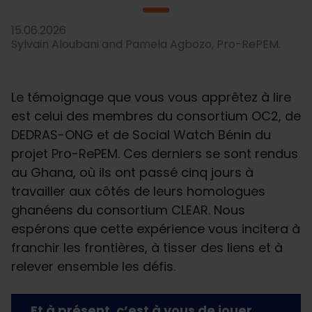
15.06.2026
Sylvain Aloubani and Pamela Agbozo, Pro-RePEM.
Le témoignage que vous vous apprêtez à lire
est celui des membres du consortium OC2, de
DEDRAS-ONG et de Social Watch Bénin du
projet Pro-RePEM. Ces derniers se sont rendus
au Ghana, où ils ont passé cinq jours à
travailler aux côtés de leurs homologues
ghanéens du consortium CLEAR. Nous
espérons que cette expérience vous incitera à
franchir les frontières, à tisser des liens et à
relever ensemble les défis.
Et à présent, c’est à vous de jouer