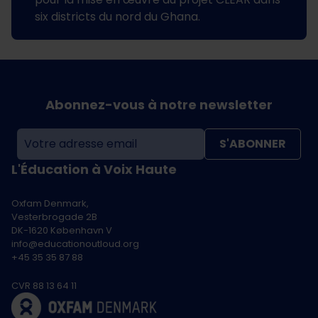
six districts du nord du Ghana.
Abonnez-vous à notre newsletter
S'ABONNER
L'Éducation à Voix Haute
Oxfam Denmark,
Vesterbrogade 2B
DK-1620 København V
info@educationoutloud.org
+45 35 35 87 88
CVR 88 13 64 11