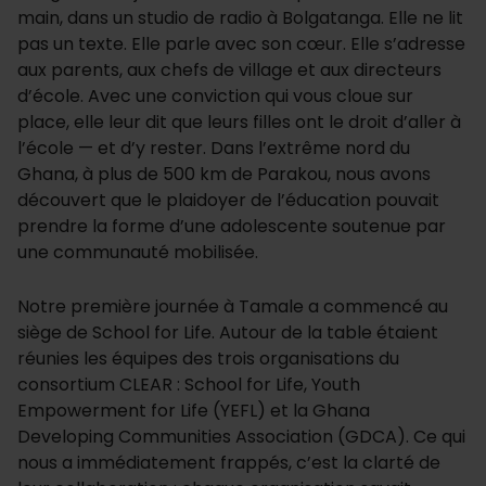
main, dans un studio de radio à Bolgatanga. Elle ne lit
pas un texte. Elle parle avec son cœur. Elle s’adresse
aux parents, aux chefs de village et aux directeurs
d’école. Avec une conviction qui vous cloue sur
place, elle leur dit que leurs filles ont le droit d’aller à
l’école — et d’y rester. Dans l’extrême nord du
Ghana, à plus de 500 km de Parakou, nous avons
découvert que le plaidoyer de l’éducation pouvait
prendre la forme d’une adolescente soutenue par
une communauté mobilisée.
Notre première journée à Tamale a commencé au
siège de School for Life. Autour de la table étaient
réunies les équipes des trois organisations du
consortium CLEAR : School for Life, Youth
Empowerment for Life (YEFL) et la Ghana
Developing Communities Association (GDCA). Ce qui
nous a immédiatement frappés, c’est la clarté de